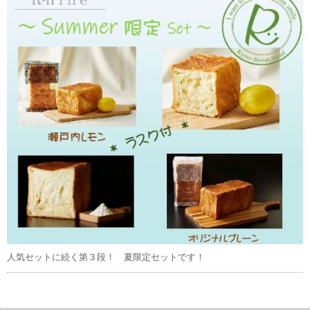
人気セットに続く第３段！ 夏限定セットです！