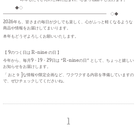
昨年もたくさんのご縁に恵まれ、心より感謝申し上げます。
◆◇
━━━━━━━━━━━━━━━━━━━━━━━━━━ ◇◆
2026
年も、皆さまの毎日が少しでも楽しく、心がふっと軽くなるような
商品や情報をお届けしてまいります。
本年もどうぞよろしくお願いいたします。
【
9
のつく日は
R-nine
の日 】
“
”
今年から、毎月
9
・
19
・
29
日は
R-nine
の日
として、ちょっと嬉しい
お知らせをお届けします。
「 おと９
]
な情報や限定企画など、ワクワクする内容を準備していますの
で、ぜひチェックしてくださいね。
1