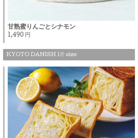
甘熟蜜りんごとシナモン
1,490 円
KYOTO DANISH 1斤 size