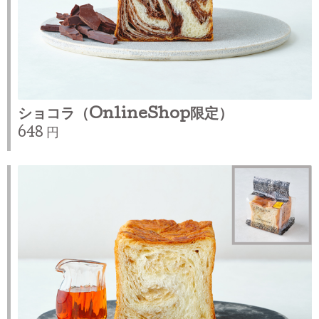
ショコラ（OnlineShop限定）
648 円