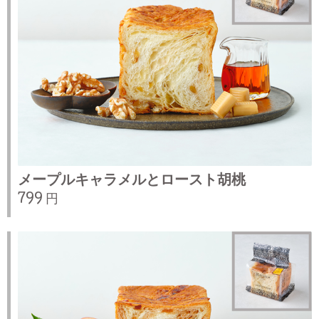
メープルキャラメルとロースト胡桃
799 円