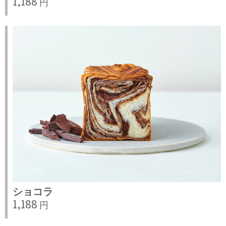
1,188 円
ショコラ
1,188 円