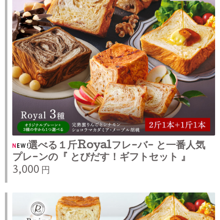
選べる１斤Royalフレ-バ- と一番人気
プレ-ンの『 とびだす！ギフトセット 』
3,000 円