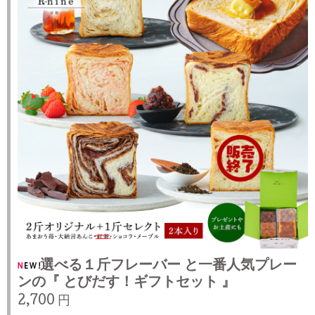
選べる１斤フレーバー と一番人気プレー
ンの『 とびだす！ギフトセット 』
2,700 円