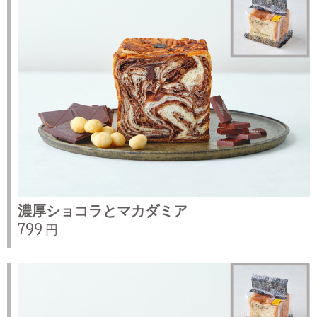
濃厚ショコラとマカダミア
799 円