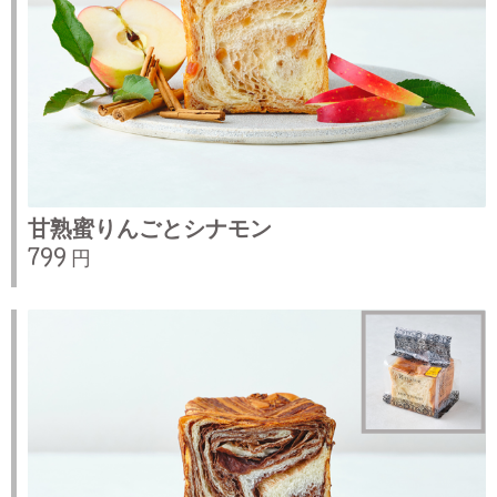
甘熟蜜りんごとシナモン
799 円