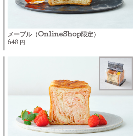
メープル（OnlineShop限定）
648 円