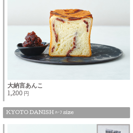
大納言あんこ
1,200 円
KYOTO DANISH ﾊｰﾌ size