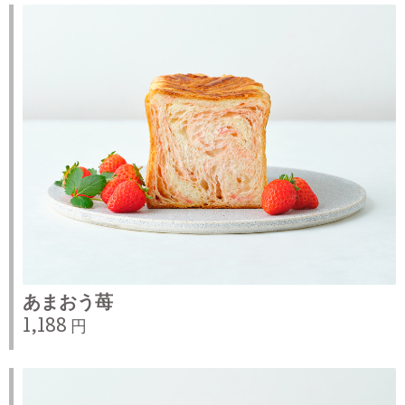
あまおう苺
1,188 円