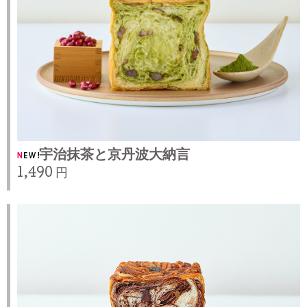
宇治抹茶と京丹波大納言
1,490 円