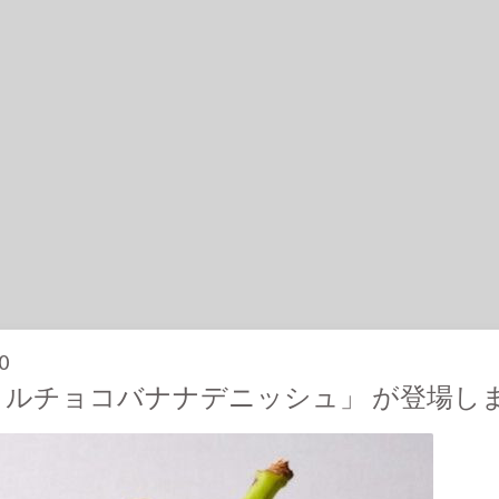
0
メルチョコバナナデニッシュ」 が登場し