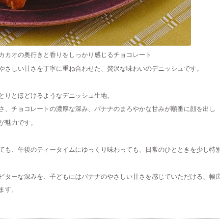
カカオの奥行きと香りをしっかり感じるチョコレート
やさしい甘さを丁寧に重ね合わせた、贅沢な味わいのデニッシュです。
とりとほどけるようなデニッシュ生地。
さ、チョコレートの濃厚な深み、バナナのまろやかな甘みが順番に顔を出し
が魅力です。
ても、午後のティータイムにゆっくり味わっても、日常のひとときを少し特
ビターな深みを、子どもにはバナナのやさしい甘さを感じていただける、幅
ます。