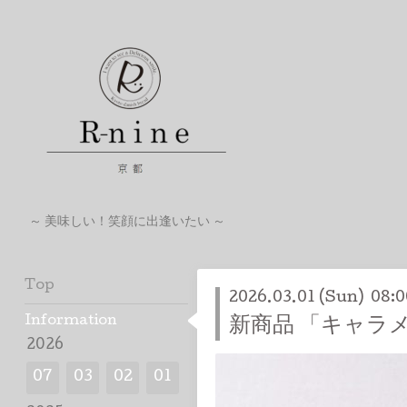
～ 美味しい！笑顔に出逢いたい ～
Top
2026.03.01 (Sun) 08:0
Information
新商品 「キャラ
2026
07
03
02
01