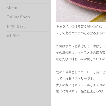
Menu
Online Shop
お問い合わせ
キャラメルのほろ苦く深いコクに、
そして完熟バナナのとろけるように
会社案内
外側はサクッと香ばしく、中はしっ
その層の間に、キャラメルのほろ苦
噛むたびに味わいが変化していくの
朝のご褒美としてコーヒーと合わせ
してくれるペストリーです。
大人の方にはキャラメルとチョコの
世代に寄り添う一品に仕上がってい