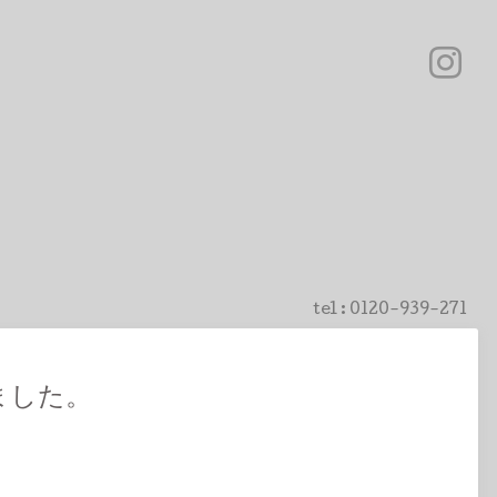
tel :
0120-939-271
ました。