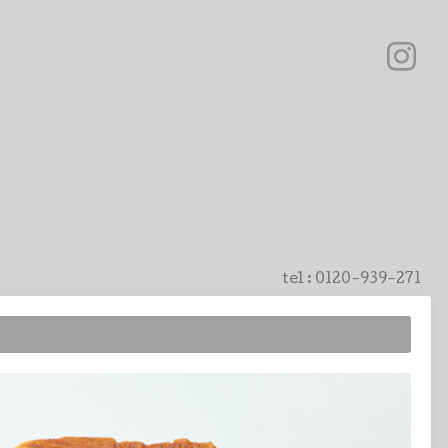
tel :
0120-939-271