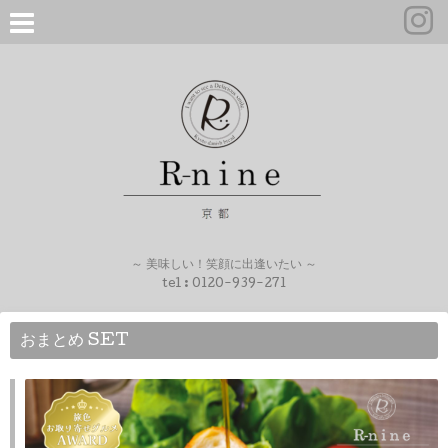
～ 美味しい！笑顔に出逢いたい ～
tel :
0120-939-271
おまとめ SET