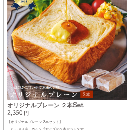
オリジナルプレーン ２本Set
2,350 円
【オリジナルプレーン 2本セット】
たっぷり楽しめる２斤サイズの２本セットです。